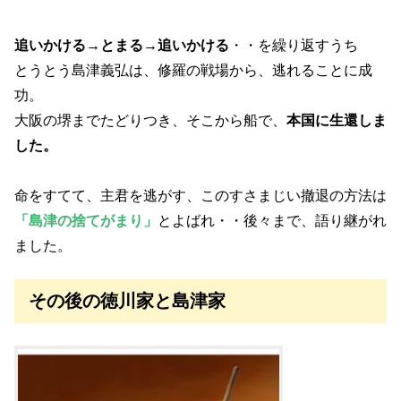
追いかける→とまる→追いかける
・・を繰り返すうち
とうとう島津義弘は、修羅の戦場から、逃れることに成
功。
大阪の堺までたどりつき、そこから船で、
本国に生還しま
した。
命をすてて、主君を逃がす、このすさまじい撤退の方法は
「島津の捨てがまり」
とよばれ・・後々まで、語り継がれ
ました。
その後の徳川家と島津家