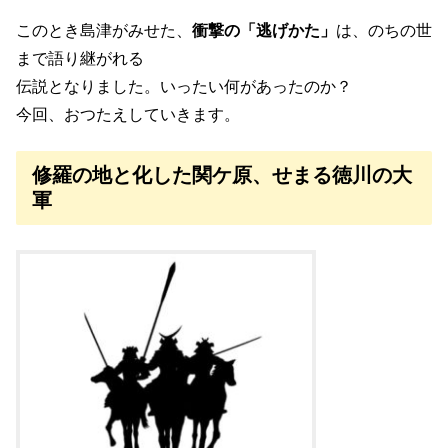
このとき島津がみせた、
衝撃の「逃げかた」
は、のちの世
まで語り継がれる
伝説となりました。いったい何があったのか？
今回、おつたえしていきます。
修羅の地と化した関ケ原、せまる徳川の大
軍