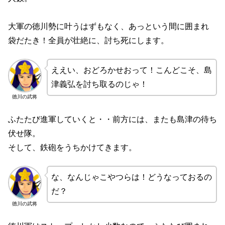
大軍の徳川勢に叶うはずもなく、あっという間に囲まれ
袋だたき！全員が壮絶に、討ち死にします。
ええい、おどろかせおって！こんどこそ、島
津義弘を討ち取るのじゃ！
徳川の武将
ふたたび進軍していくと・・前方には、またも島津の待ち
伏せ隊。
そして、鉄砲をうちかけてきます。
な、なんじゃこやつらは！どうなっておるの
だ？
徳川の武将