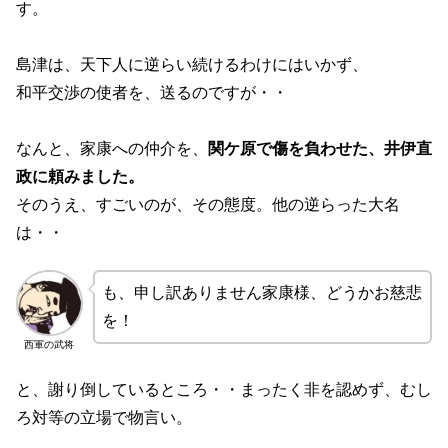
す。
島津は、天下人に逆らい続けるわけにはいかず、
和平交渉の使者を、送るのですが・・
なんと、家康への仲介を、
関ケ原で傷を負わせた、井伊直
政に頼みました。
そのうえ、すごいのが、その態度。他の逆らった大名
は・・
も、申し訳ありません家康様、どうかお慈悲
を！
西軍の武将
と、謝り倒しているところ・・まったく非を認めず、むし
ろ対等の立場で物言い。