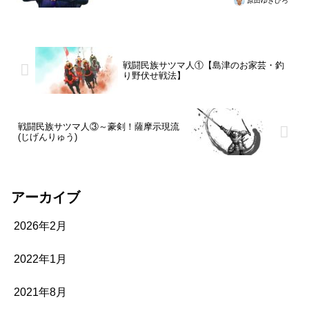
原田ゆきひろ
戦闘民族サツマ人①【島津のお家芸・釣
り野伏せ戦法】
戦闘民族サツマ人③～豪剣！薩摩示現流
(じげんりゅう)
アーカイブ
2026年2月
2022年1月
2021年8月