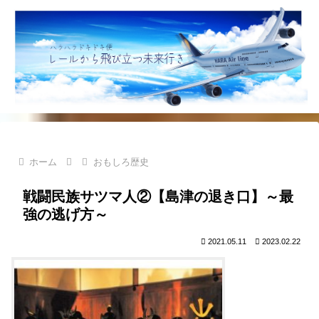
ホーム
おもしろ歴史
戦闘民族サツマ人②【島津の退き口】～最
強の逃げ方～
2021.05.11
2023.02.22