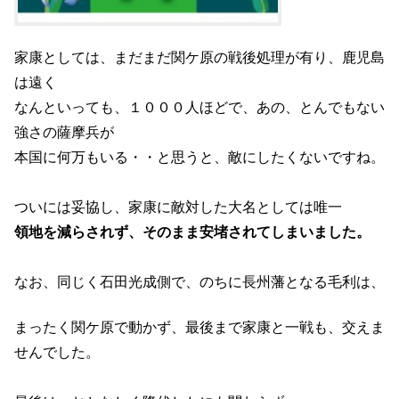
家康としては、まだまだ関ケ原の戦後処理が有り、鹿児島
は遠く
なんといっても、１０００人ほどで、あの、とんでもない
強さの薩摩兵が
本国に何万もいる・・と思うと、敵にしたくないですね。
ついには妥協し、家康に敵対した大名としては唯一
領地を減らされず、そのまま安堵されてしまいました。
なお、同じく石田光成側で、のちに長州藩となる毛利は、
まったく関ケ原で動かず、最後まで家康と一戦も、交えま
せんでした。