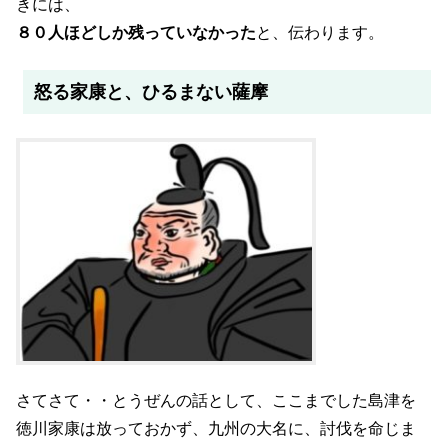
きには、
８０人ほどしか残っていなかった
と、伝わります。
怒る家康と、ひるまない薩摩
さてさて・・とうぜんの話として、ここまでした島津を
徳川家康は放っておかず、九州の大名に、討伐を命じま