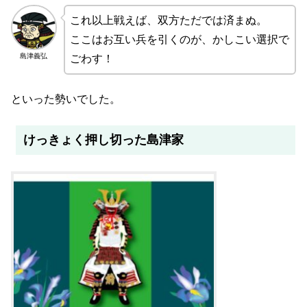
これ以上戦えば、双方ただでは済まぬ。
ここはお互い兵を引くのが、かしこい選択で
島津義弘
ごわす！
といった勢いでした。
けっきょく押し切った島津家