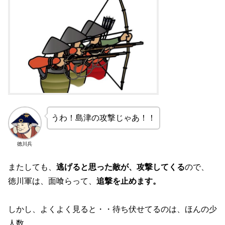
うわ！島津の攻撃じゃあ！！
徳川兵
またしても、
逃げると思った敵が、攻撃してくる
ので、
徳川軍は、面喰らって、
追撃を止めます。
しかし、よくよく見ると・・待ち伏せてるのは、ほんの少
人数。