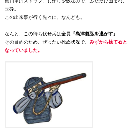
徳川軍はストップ。しかし少数なので、ふたたび囲まれ、
玉砕。
この出来事が行く先々に、なんども。
なんと、この待ち伏せ兵は全員
『島津義弘を逃がす』
その目的のため、ぜったい死ぬ状況で、
みずから捨て石と
なっていました。