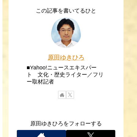
この記事を書いてるひと
原田ゆきひろ
■Yahoo!ニュースエキスパー
ト 文化・歴史ライター／フリ
ー取材記者
原田ゆきひろをフォローする