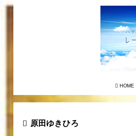
HOME
原田ゆきひろ