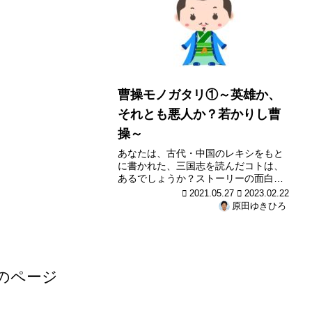
曹操モノガタリ①～英雄か、
それとも悪人か？若かりし曹
操～
あなたは、古代・中国のレキシをもと
に書かれた、三国志を読んだコトは、
あるでしょうか？ストーリーの面白さ
や、登場人物の魅力から、いまはマン
2021.05.27
2023.02.22
ガやゲームで、親しんでいる人も、多
原田ゆきひろ
いかも知れません。出てきた瞬間に、
斬られたりする、端役もふくめると、
１...
のページ