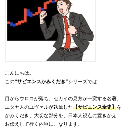
こんにちは。
この
“サピエンスかみくだき”
シリーズでは
目からウロコが落ち、セカイの見方が一変する名著、
ユダヤ人のユヴァルが執筆した
【サピエンス全史】
を
かみくだき、大切な部分を、日本人視点に置きかえ
お伝えして行く内容に、なります。