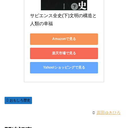
サピエンス全史(下)文明の構造と
人類の幸福
Amazonで見る
楽天市場で見る
Yahoo!ショッピングで見る
おもしろ歴史
原田ゆきひろ