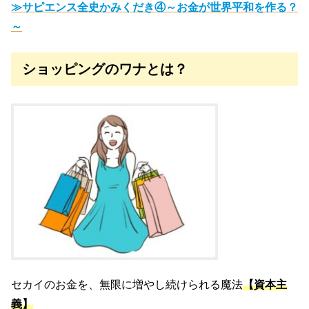
≫サピエンス全史かみくだき④～お金が世界平和を作る？
～
ショッピングのワナとは？
セカイのお金を、無限に増やし続けられる魔法
【資本主
義】