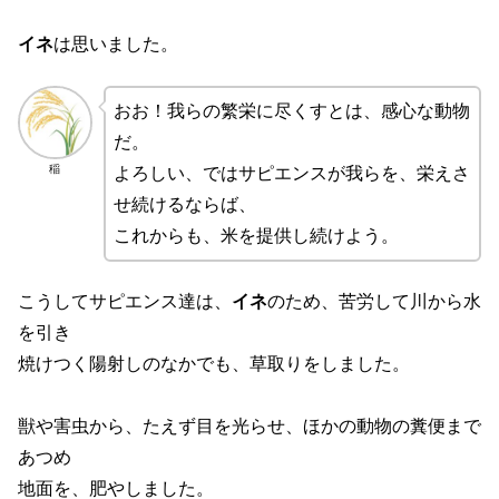
イネ
は思いました。
おお！我らの繁栄に尽くすとは、感心な動物
だ。
稲
よろしい、ではサピエンスが我らを、栄えさ
せ続けるならば、
これからも、米を提供し続けよう。
こうしてサピエンス達は、
イネ
のため、苦労して川から水
を引き
焼けつく陽射しのなかでも、草取りをしました。
獣や害虫から、たえず目を光らせ、ほかの動物の糞便まで
あつめ
地面を、肥やしました。