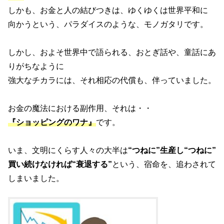
しかも、お金と人の結びつきは、ゆくゆくは世界平和に
向かうという、パラダイスのような、モノガタリです。
しかし、およそ世界中で語られる、おとぎ話や、童話にあ
りがちなように
強大なチカラには、それ相応の代償も、伴っていました。
お金の魔法における副作用、それは・・
『ショッピングのワナ』
です。
いま、文明にくらす人々の大半は
“つねに”生産し“つねに”
買い続けなければ“衰退する”
という、宿命を、追わされて
しまいました。