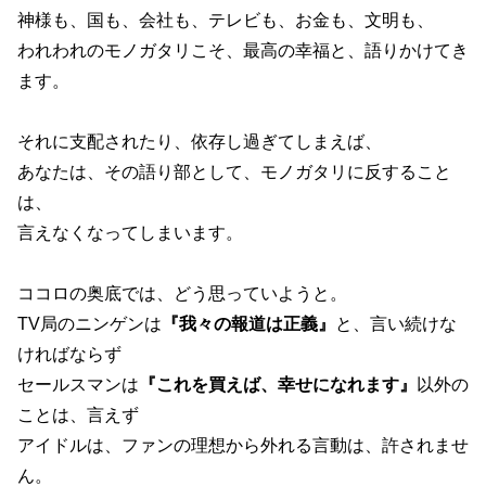
神様も、国も、会社も、テレビも、お金も、文明も、
われわれのモノガタリこそ、最高の幸福と、語りかけてき
ます。
それに支配されたり、依存し過ぎてしまえば、
あなたは、その語り部として、モノガタリに反すること
は、
言えなくなってしまいます。
ココロの奥底では、どう思っていようと。
TV局のニンゲンは
『我々の報道は正義』
と、言い続けな
ければならず
セールスマンは
『これを買えば、幸せになれます』
以外の
ことは、言えず
アイドルは、ファンの理想から外れる言動は、許されませ
ん。