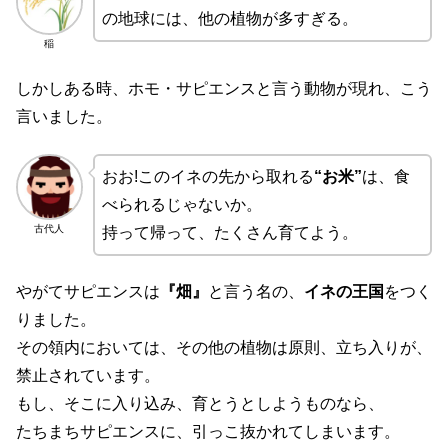
の地球には、他の植物が多すぎる。
稲
しかしある時、ホモ・サピエンスと言う動物が現れ、こう
言いました。
おお!このイネの先から取れる
“お米”
は、食
べられるじゃないか。
古代人
持って帰って、たくさん育てよう。
やがてサピエンスは
『畑』
と言う名の、
イネの王国
をつく
りました。
その領内においては、その他の植物は原則、立ち入りが、
禁止されています。
もし、そこに入り込み、育とうとしようものなら、
たちまちサピエンスに、引っこ抜かれてしまいます。