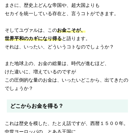
まさに、歴史上どんな帝国や、超大国よりも
セカイを統一している存在と、言うコトができます。
そしてユヴァルは、この
お金こそが、
世界平和のカギになり得る
と語ります。
それは、いったい、どういうコトなのでしょうか？
また地球上の、お金の総量は、時代が進むほど、
けた違いに、増えているのですが
この圧倒的な量のお金は、いったいどこから、出てきたの
でしょうか？
どこからお金を得る？
これは歴史を模した、たとえ話ですが、西暦１５００年。
中世ヨーロッパの、とある王国に