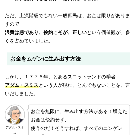
ただ、上流階級でもない一般庶民は、お金は限りがありま
すので
浪費は悪であり、倹約こそが、正しい
という価値観が、多
くを占めていました。
お金をムゲンに生み出す方法
しかし、１７７６年、とあるスコットランドの学者
アダム・スミス
という人が現れ、とんでもないことを、言
いだしました。
お金を無限に、生み出す方法がある！増えた
お金は倹約せず、
アダム・スミ
使うのだ！そうすれば、すべてのニンゲン
ス