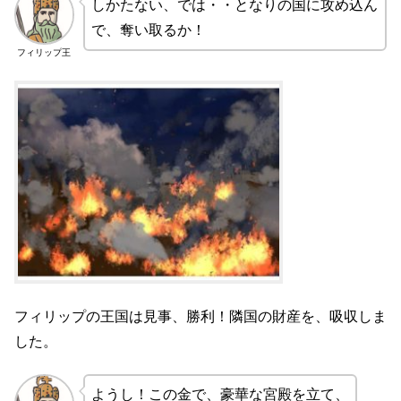
しかたない、では・・となりの国に攻め込ん
で、奪い取るか！
フィリップ王
フィリップの王国は見事、勝利！隣国の財産を、吸収しま
した。
ようし！この金で、豪華な宮殿を立て、