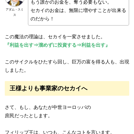
もう誰かのお金を、奪う必要もない。
アダム・スミ
セカイのお金は、無限に増やすことが出来る
ス
のだから！
この魔法の理論は、セカイを一変させました。
『利益を出す⇒溜めずに投資する⇒利益を出す』
このサイクルをひたすら回し、巨万の富を得る人も、出現
しました。
王様よりも事業家のセカイへ
さて、もし、あなたが中世ヨーロッパの
庶民だったとします。
フィリップ王は、いつも、こんなコトを言います。