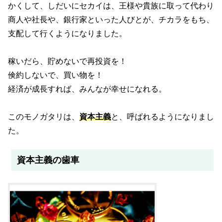
かくして、しだいにセカイは、王様や貴族に取って代わり
商人や社長や、銀行家といった人びとが、チカラをもち、
支配して行くようになりました。
稼いだら、貯めないで再投資を！
倹約しないで、買い物を！
経済が成長すれば、みんなが幸せになれる。
このモノガタリは、
資本主義
と、呼ばれるようになりまし
た。
資本主義の歯車