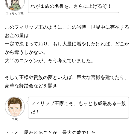
わが１族の名誉を、さらに上げるぞ！
フィリップ王
このフィリップ王のように、この当時、世界中に存在する
お金の量は
一定で決まっており、もし大量に増やしたければ、どこか
から奪うしかない。
大半のニンゲンが、そう考えていました。
そして王様や貴族の夢といえば、巨大な宮殿を建てたり、
豪華な舞踏会などを開き
フィリップ王家こそ、もっとも威厳ある一族
だ！
民衆
・・と、思われることが、最大の夢でした。