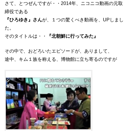
さて、とつぜんですが・・2014年、ニコニコ動画の元取
締役である
『ひろゆき』さん
が、１つの驚くべき動画を、UPしまし
た。
そのタイトルは・・
『北朝鮮に行ってみた』
その中で、おどろいたエピソードが、ありまして、
途中、キム１族を称える、博物館に立ち寄るのですが