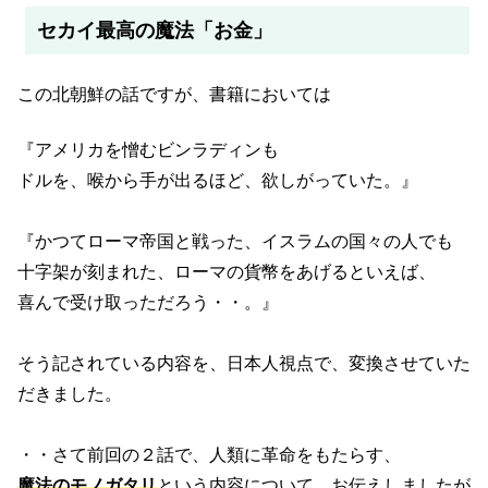
セカイ最高の魔法「お金」
この北朝鮮の話ですが、書籍においては
『アメリカを憎むビンラディンも
ドルを、喉から手が出るほど、欲しがっていた。』
『かつてローマ帝国と戦った、イスラムの国々の人でも
十字架が刻まれた、ローマの貨幣をあげるといえば、
喜んで受け取っただろう・・。』
そう記されている内容を、日本人視点で、変換させていた
だきました。
・・さて前回の２話で、人類に革命をもたらす、
魔法のモノガタリ
という内容について、お伝えしましたが