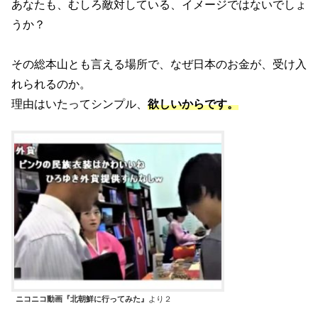
あなたも、むしろ敵対している、イメージではないでしょ
うか？
その総本山とも言える場所で、なぜ日本のお金が、受け入
れられるのか。
理由はいたってシンプル、
欲しいからです。
ニコニコ動画『北朝鮮に行ってみた』
より２