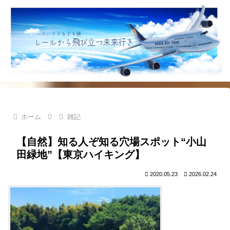
ホーム
雑記
【自然】知る人ぞ知る穴場スポット“小山
田緑地”【東京ハイキング】
2020.05.23
2026.02.24