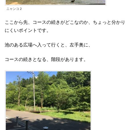
ニャンコ２
ここから先、コースの続きがどこなのか、ちょっと分かり
にくいポイントです。
池のある広場へ入って行くと、左手奥に、
コースの続きとなる、階段があります。