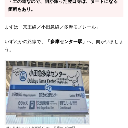
・土の道なので、雨が降った翌日等は、ダートになる
箇所もあり。
まずは「京王線／小田急線／多摩モノレール」
いずれかの路線で、
「多摩センター駅」
へ、向かいましょ
う。
サンリオにちなんだデザインの、多摩センター駅