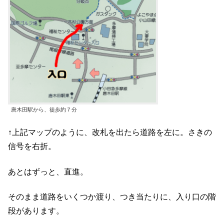
唐木田駅から、徒歩約７分
↑上記マップのように、改札を出たら道路を左に。さきの
信号を右折。
あとはずっと、直進。
そのまま道路をいくつか渡り、つき当たりに、入り口の階
段があります。