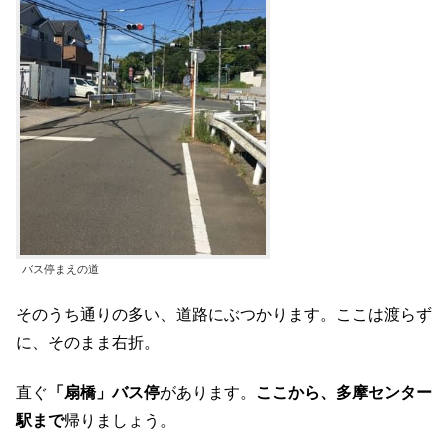
バス停まえの道
そのうち通りの多い、道路にぶつかります。ここは渡らず
に、そのまま右折。
直ぐ
「扇橋」バス停
があります。
ここから、多摩センター
駅まで
帰りましょう。