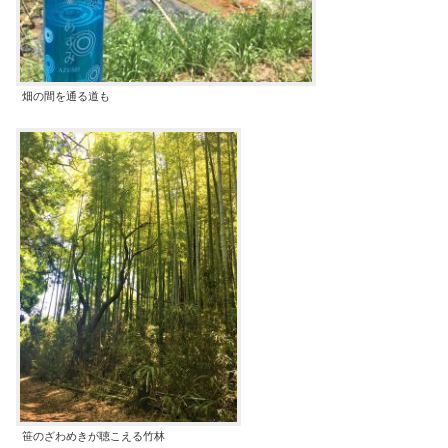
畑の間を通る道も
笹のざわめきが聴こえる竹林