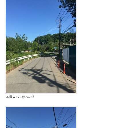
本園→バス停への道